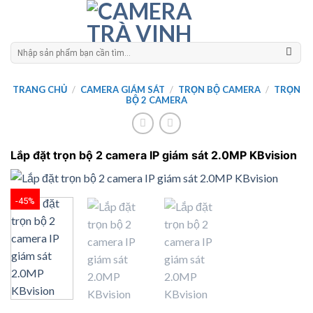
Skip
to
content
Tìm
kiếm:
TRANG CHỦ
/
CAMERA GIÁM SÁT
/
TRỌN BỘ CAMERA
/
TRỌN
BỘ 2 CAMERA
Lắp đặt trọn bộ 2 camera IP giám sát 2.0MP KBvision
-45%