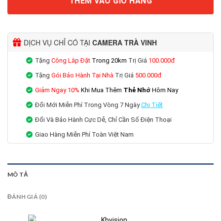
THÊM VÀO GIỎ HÀNG
DỊCH VỤ CHỈ CÓ TẠI
CAMERA TRÀ VINH
Tặng
Công Lắp Đặt
Trong 20km
Trị Giá
100.000đ
Tặng
Gói Bảo Hành Tại Nhà
Trị Giá
500.000đ
Giảm Ngay 10%
Khi Mua Thêm
Thẻ Nhớ
Hôm Nay
Đổi Mới Miễn Phí
Trong Vòng 7 Ngày
Chi
Tiết
Đổi Và Bảo Hành Cực Dễ, Chỉ Cần Số Điện Thoại
Giao Hàng Miễn Phí Toàn Việt Nam
MÔ TẢ
ĐÁNH GIÁ (0)