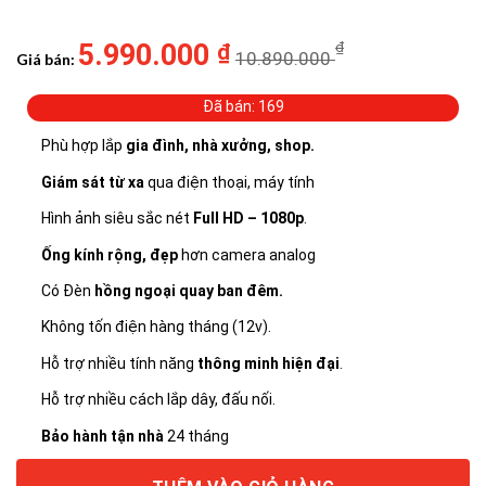
5.990.000
₫
₫
10.890.000
Giá bán:
Đã bán: 169
Phù hợp lắp
gia đình, nhà xưởng, shop.
Giám sát từ xa
qua điện thoại, máy tính
Hình ảnh siêu sắc nét
Full HD – 1080p
.
Ống kính rộng,
đẹp
hơn camera analog
Có Đèn
hồng ngoại quay ban đêm.
Không tốn điện hàng tháng (12v).
Hỗ trợ nhiều tính năng
thông minh hiện đại
.
Hỗ trợ nhiều cách lắp dây, đấu nối.
Bảo hành tận nhà
24 tháng