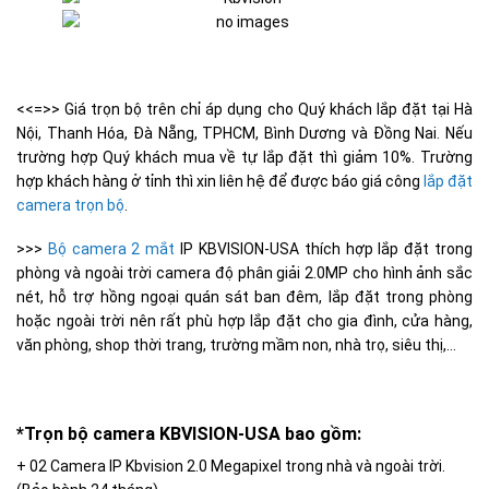
<<=>> Giá trọn bộ trên chỉ áp dụng cho Quý khách lắp đặt tại Hà
Nội, Thanh Hóa, Đà Nẵng, TPHCM, Bình Dương và Đồng Nai. Nếu
trường hợp Quý khách mua về tự lắp đặt thì giảm 10%. Trường
hợp khách hàng ở tỉnh thì xin liên hệ để được báo giá công
lắp đặt
camera trọn bộ
.
>>>
Bộ camera 2 mắt
IP KBVISION-USA thích hợp lắp đặt trong
phòng và ngoài trời camera độ phân giải 2.0MP cho hình ảnh sắc
nét, hỗ trợ hồng ngoại quán sát ban đêm, lắp đặt trong phòng
hoặc ngoài trời nên rất phù hợp lắp đặt cho gia đình, cửa hàng,
văn phòng, shop thời trang, trường mầm non, nhà trọ, siêu thị,…
*Trọn bộ camera KBVISION-USA bao gồm:
+ 02 Camera IP Kbvision 2.0 Megapixel trong nhà và ngoài trời.