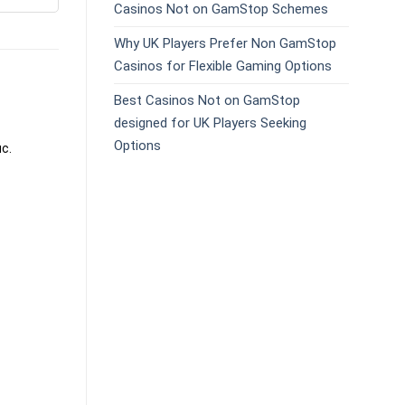
Casinos Not on GamStop Schemes
Why UK Players Prefer Non GamStop
Casinos for Flexible Gaming Options
Best Casinos Not on GamStop
designed for UK Players Seeking
Options
c.