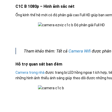
C1C B 1080p – Hình ảnh sắc nét
Ống kính thế hệ mới có độ phân giải cao Full HD giúp bạn xem
Tham khảo thêm: Tất cả
Camera Wifi
được phân 
Hỗ trợ quan sát ban đêm
Camera trong nhà
được trang bị LED hồng ngoại t ích hợp, t
những hình ảnh thiếu ánh sáng giúp theo dõi được những hoạ