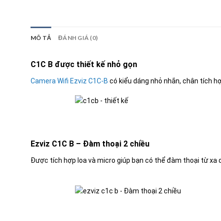
MÔ TẢ
ĐÁNH GIÁ (0)
C1C B được thiết kế nhỏ gọn
Camera Wifi Ezviz C1C-B
có kiểu dáng nhỏ nhắn, chân tích h
Ezviz C1C B – Đàm thoại 2 chiều
Được tích hợp loa và micro giúp bạn có thể đàm thoại từ xa 