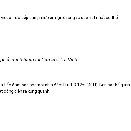
 video trực tiếp cũng như xem lại rõ ràng và sắc nét nhất có thể
phối chính hãng tại Camera Trà Vinh
iên tiến đảm bảo phạm vi nhìn đêm Full-HD 12m (40ft). Bạn có thể qua
t động diễn ra xung quanh.