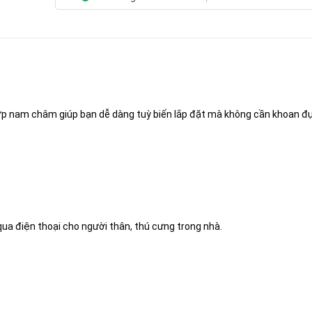
ợp nam châm giúp bạn dễ dàng tuỳ biến lắp đặt mà không cần khoan đụ
qua điện thoại cho người thân, thú cưng trong nhà.